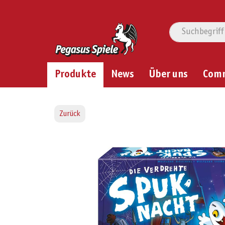
Produkte
News
Über uns
Com
Zurück
Bildergalerie überspringen