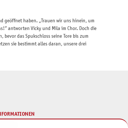
and geöffnet haben. „Trauen wir uns hinein, um
as!“ antworten Vicky und Mila im Chor. Doch die
, bevor das Spukschloss seine Tore bis zum
etzen sie bestimmt alles daran, unsere drei
NFORMATIONEN
mpressum