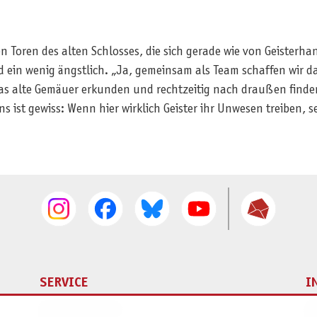
en Toren des alten Schlosses, die sich gerade wie von Geisterh
ad ein wenig ängstlich. „Ja, gemeinsam als Team schaffen wir d
as alte Gemäuer erkunden und rechtzeitig nach draußen finden
 ist gewiss: Wenn hier wirklich Geister ihr Unwesen treiben, s
SERVICE
I
Ersatzteilservice
I