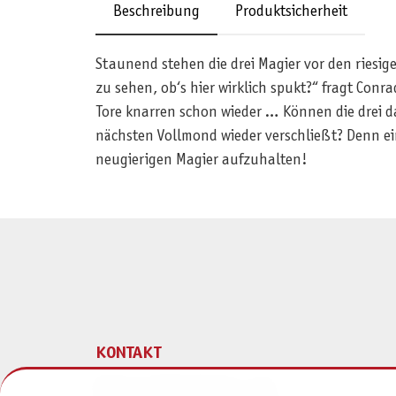
Beschreibung
Produktsicherheit
Staunend stehen die drei Magier vor den riesig
zu sehen, ob‘s hier wirklich spukt?“ fragt Conr
Tore knarren schon wieder … Können die drei d
nächsten Vollmond wieder verschließt? Denn eins
neugierigen Magier aufzuhalten!
KONTAKT
Pegasus Spiele Verlags- und