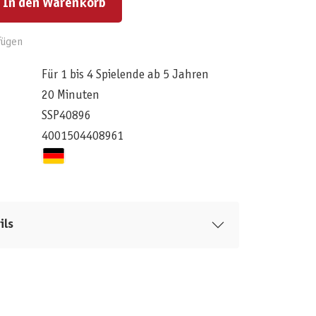
In den Warenkorb
fügen
Für 1 bis 4 Spielende ab 5 Jahren
20 Minuten
SSP40896
4001504408961
ils