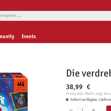
munity
Events
Die verdre
38,99 €
Preise inkl. MwSt. zzgl. Ve
Sofort verfügbar, Lieferz
Produkt Anzahl: Gib den gewünschten W