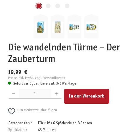
Die wandelnden Türme – Der
Zauberturm
19,99 €
Preise inkl. MwSt. zzgl. Versandkosten
Sofort verfügbar, Lieferzeit: 3-5 Werktage
Produkt Anzahl: Gib den gewünschten Wert ein oder benutze die Schaltflächen um die Anzahl zu erhöhen
In den Warenkorb
Zum Merkzettel hinzufügen
Personenzahl:
Für 2 bis 6 Spielende ab 8 Jahren
Spieldauer:
45 Minuten