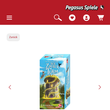
Zurück
Bildergalerie überspringen