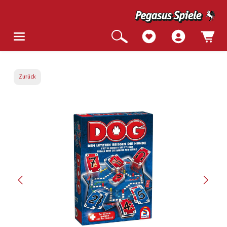
Zurück
Bildergalerie überspringen