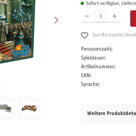
Sofort verfügbar, Lieferz
Produkt Anzahl: Gib den gewünschten W
Zum Merkzettel hinzu
Personenzahl:
Spieldauer:
Artikelnummer:
EAN:
Sprache:
Weitere Produktdeta