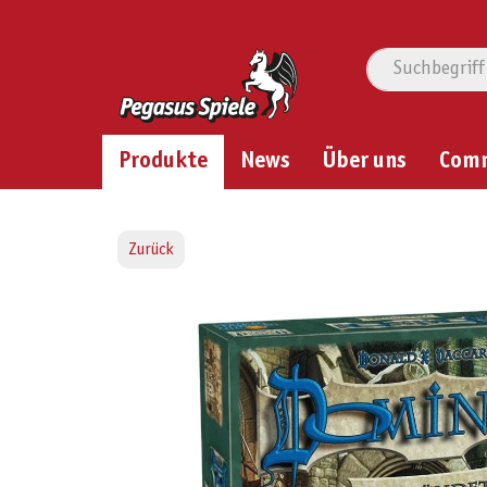
Produkte
News
Über uns
Com
Zurück
Bildergalerie überspringen