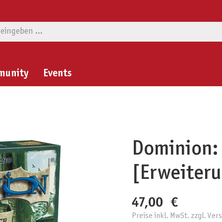
munity
Events
Dominion:
[Erweiter
47,00 €
Preise inkl. MwSt. zzgl. Ve