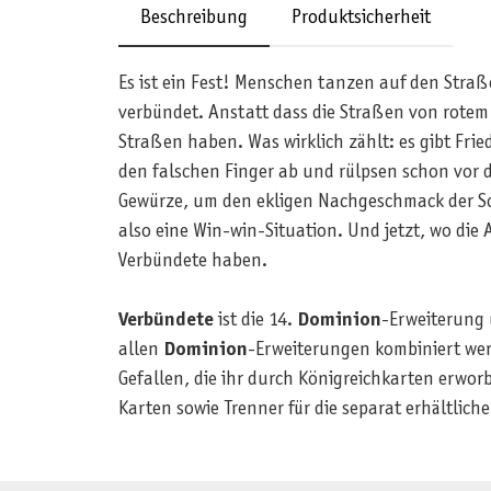
Beschreibung
Produktsicherheit
Es ist ein Fest! Menschen tanzen auf den Straß
verbündet. Anstatt dass die Straßen von rotem B
Straßen haben. Was wirklich zählt: es gibt Fri
den falschen Finger ab und rülpsen schon vor d
Gewürze, um den ekligen Nachgeschmack der Sch
also eine Win-win-Situation. Und jetzt, wo die
Verbündete haben.
Verbündete
ist die 14.
Dominion
-Erweiterung 
allen
Dominion
-Erweiterungen kombiniert wer
Gefallen, die ihr durch Königreichkarten erwo
Karten sowie Trenner für die separat erhältlich