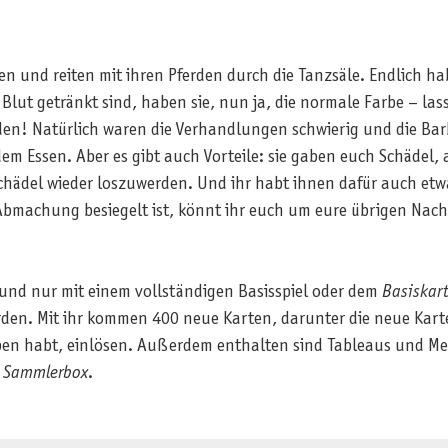
en und reiten mit ihren Pferden durch die Tanzsäle. Endlich 
lut getränkt sind, haben sie, nun ja, die normale Farbe – las
eden! Natürlich waren die Verhandlungen schwierig und die Bar
em Essen. Aber es gibt auch Vorteile: sie gaben euch Schädel, 
ädel wieder loszuwerden. Und ihr habt ihnen dafür auch etwa
 Abmachung besiegelt ist, könnt ihr euch um eure übrigen Nach
und nur mit einem vollständigen Basisspiel oder dem
Basiskar
den. Mit ihr kommen 400 neue Karten, darunter die neue Kart
rben habt, einlösen. Außerdem enthalten sind Tableaus und Me
e
Sammlerbox
.