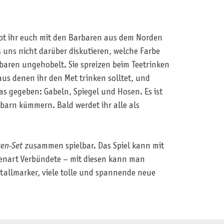
habt ihr euch mit den Barbaren aus dem Norden
s uns nicht darüber diskutieren, welche Farbe
baren ungehobelt. Sie spreizen beim Teetrinken
aus denen ihr den Met trinken solltet, und
s gegeben: Gabeln, Spiegel und Hosen. Es ist
barn kümmern. Bald werdet ihr alle als
ten-Set
zusammen spielbar. Das Spiel kann mit
enart Verbündete – mit diesen kann man
tallmarker, viele tolle und spannende neue