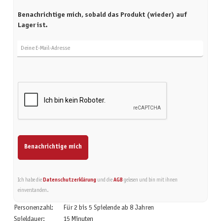
Benachrichtige mich, sobald das Produkt (wieder) auf
Lager ist.
Deine E-Mail-Adresse
Benachrichtige mich
Ich habe die
Datenschutzerklärung
und die
AGB
gelesen und bin mit ihnen
einverstanden.
Personenzahl:
Für 2 bis 5 Spielende ab 8 Jahren
Spieldauer:
15 Minuten