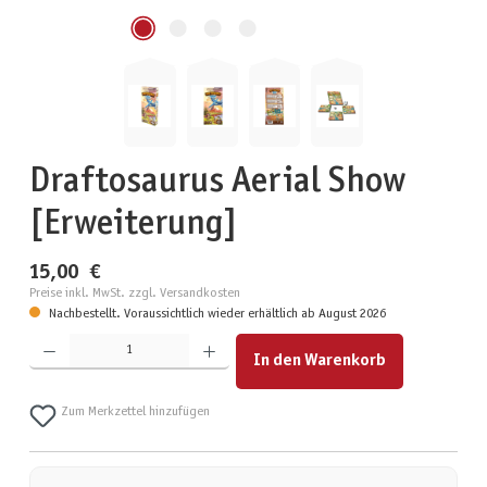
Draftosaurus Aerial Show
[Erweiterung]
15,00 €
Preise inkl. MwSt. zzgl. Versandkosten
Nachbestellt. Voraussichtlich wieder erhältlich ab August 2026
Produkt Anzahl: Gib den gewünschten Wert ein oder benutze die Schaltflächen um die Anzahl zu erhöhen
In den Warenkorb
Zum Merkzettel hinzufügen