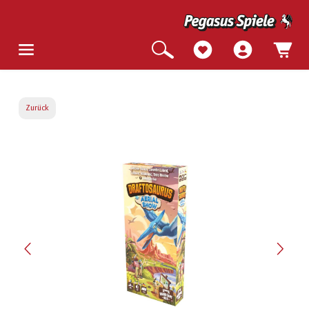
Zurück
Bildergalerie überspringen