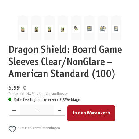
Dragon Shield: Board Game
Sleeves Clear/NonGlare –
American Standard (100)
5,99 €
Preise inkl. MwSt. zzgl. Versandkosten
Sofort verfügbar, Lieferzeit: 3-5 Werktage
Produkt Anzahl: Gib den gewünschten Wert ein oder benutze die Schaltflächen um die Anzahl zu erhöhen
In den Warenkorb
Zum Merkzettel hinzufügen