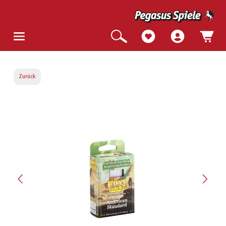
Zurück
Bildergalerie überspringen