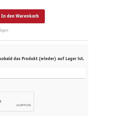
ert ein oder benutze die Schaltflächen um die Anzahl zu erhöhen oder zu reduzieren.
In den Warenkorb
fügen
sobald das Produkt (wieder) auf Lager ist.