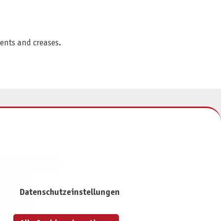
dents and creases.
NFORMATIONEN
mpressum
Datenschutzeinstellungen
ontakt
atenschutz