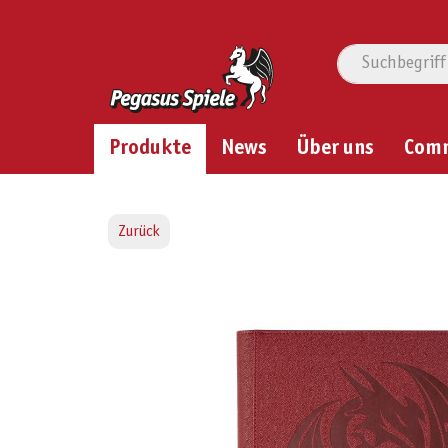
Produkte
News
Über uns
Com
Zurück
Bildergalerie überspringen