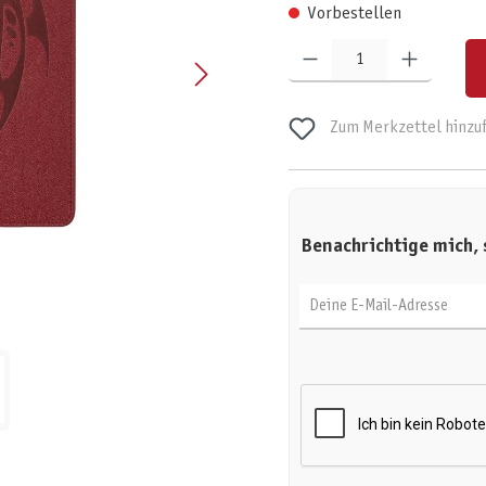
Vorbestellen
Produkt Anzahl: Gib den gewünschten W
Zum Merkzettel hinzu
Benachrichtige mich, 
Deine E-Mail-Adresse