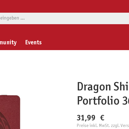
munity
Events
Dragon Shi
Portfolio 
31,99 €
Preise inkl. MwSt. zzgl. Ve