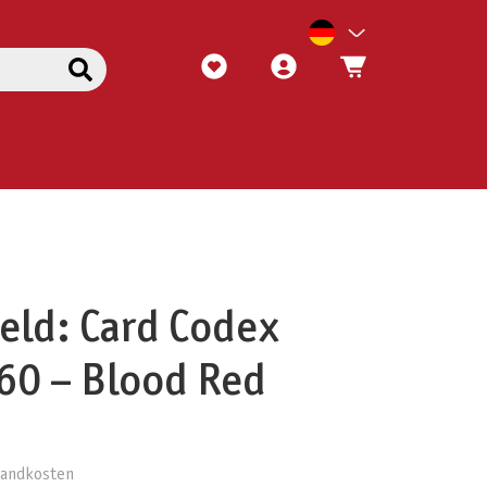
eld: Card Codex
360 – Blood Red
rsandkosten