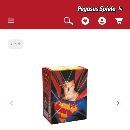
Zurück
Bildergalerie überspringen