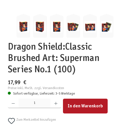
Dragon Shield:Classic
Brushed Art: Superman
Series No.1 (100)
17,99 €
Preise inkl. MwSt. zzgl. Versandkosten
Sofort verfügbar, Lieferzeit: 3-5 Werktage
Produkt Anzahl: Gib den gewünschten Wert ein oder benutze die Schaltflächen um die Anzahl zu erhöhen
In den Warenkorb
Zum Merkzettel hinzufügen