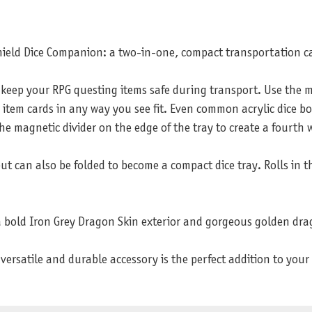
hield Dice Companion: a two-in-one, compact transportation ca
keep your RPG questing items safe during transport. Use the ma
r item cards in any way you see fit. Even common acrylic dice bo
he magnetic divider on the edge of the tray to create a fourth w
but can also be folded to become a compact dice tray. Rolls in 
a bold Iron Grey Dragon Skin exterior and gorgeous golden dr
versatile and durable accessory is the perfect addition to your