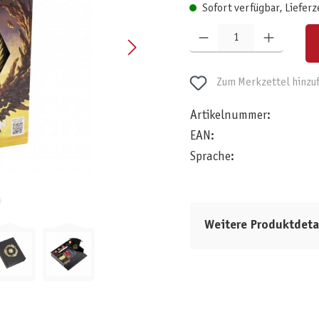
Sofort verfügbar, Lieferz
Produkt Anzahl: Gib den gewünschten W
Zum Merkzettel hinzu
Artikelnummer:
EAN:
Sprache:
Weitere Produktdeta