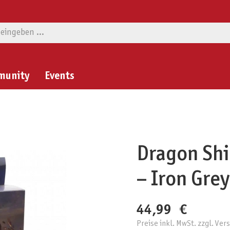
munity
Events
Dragon Shi
– Iron Grey
44,99 €
Preise inkl. MwSt. zzgl. Ve