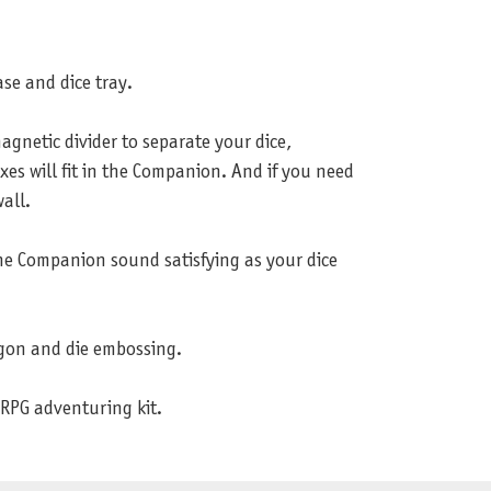
se and dice tray.
gnetic divider to separate your dice,
xes will fit in the Companion. And if you need
all.
the Companion sound satisfying as your dice
agon and die embossing.
 RPG adventuring kit.