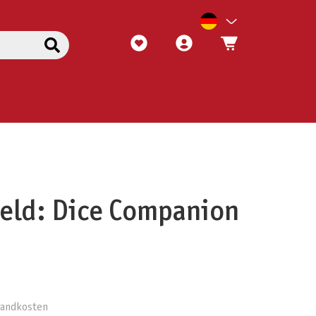
eld: Dice Companion
rsandkosten