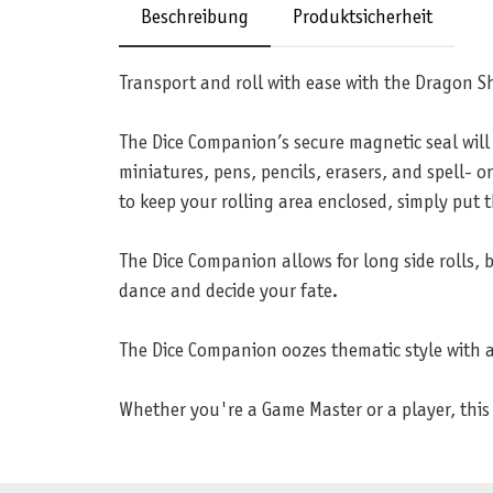
Beschreibung
Produktsicherheit
Transport and roll with ease with the Dragon S
The Dice Companion’s secure magnetic seal will 
miniatures, pens, pencils, erasers, and spell- o
to keep your rolling area enclosed, simply put t
The Dice Companion allows for long side rolls, 
dance and decide your fate.
The Dice Companion oozes thematic style with 
Whether you're a Game Master or a player, this 