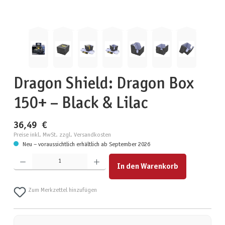
Dragon Shield: Dragon Box
150+ – Black & Lilac
36,49 €
Preise inkl. MwSt. zzgl. Versandkosten
Neu – voraussichtlich erhältlich ab September 2026
Produkt Anzahl: Gib den gewünschten Wert ein oder benutze die Schaltflächen um die Anzahl zu erhöhen
In den Warenkorb
Zum Merkzettel hinzufügen