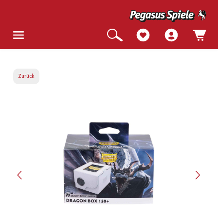
Zurück
Bildergalerie überspringen