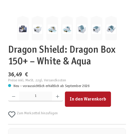
Dragon Shield: Dragon Box
150+ – White & Aqua
36,49 €
Preise inkl. MwSt. zzgl. Versandkosten
Neu – voraussichtlich erhältlich ab September 2026
Produkt Anzahl: Gib den gewünschten Wert ein oder benutze die Schaltflächen um die Anzahl zu erhöhen
In den Warenkorb
Zum Merkzettel hinzufügen