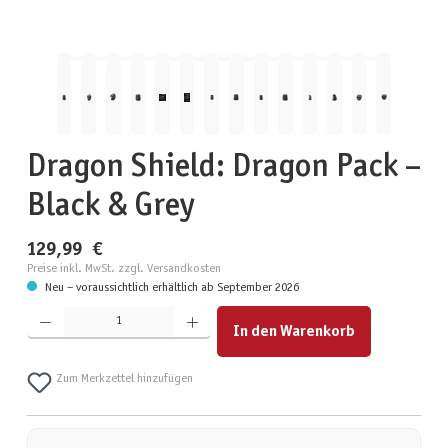
Dragon Shield: Dragon Pack –
Black & Grey
129,99 €
Preise inkl. MwSt. zzgl. Versandkosten
Neu – voraussichtlich erhältlich ab September 2026
Produkt Anzahl: Gib den gewünschten Wert ein oder benutze die Schaltflächen um die Anzahl zu erhöhen
In den Warenkorb
Zum Merkzettel hinzufügen