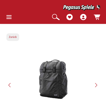
Zurück
Bildergalerie überspringen