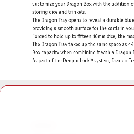
Customize your Dragon Box with the addition of
storing dice and trinkets.
The Dragon Tray opens to reveal a durable blue D
providing a smooth surface for the cards in you
Forged to hold up to fifteen 16mm dice, the mag
The Dragon Tray takes up the same space as 44 s
Box capacity when combining it with a Dragon T
As part of the Dragon Lock™ system, Dragon Tra
KONTAKT