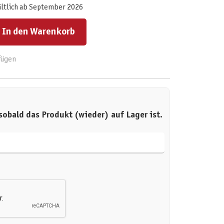
ältlich ab September 2026
ert ein oder benutze die Schaltflächen um die Anzahl zu erhöhen oder zu reduzieren.
In den Warenkorb
fügen
sobald das Produkt (wieder) auf Lager ist.