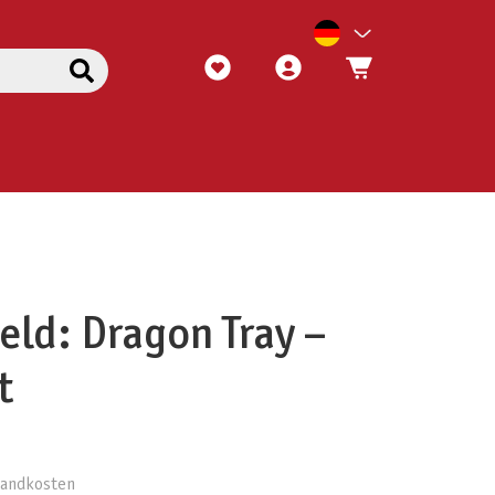
eld: Dragon Tray –
t
rsandkosten