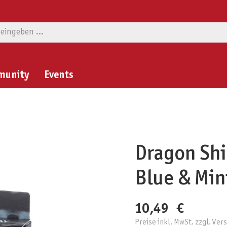
munity
Events
Dragon Shi
Blue & Min
10,49 €
Preise inkl. MwSt. zzgl. Ve