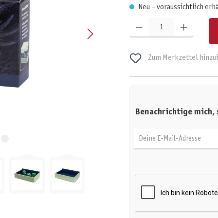
Neu – voraussichtlich erh
Produkt Anzahl: Gib den gewünschten W
Zum Merkzettel hinzu
Benachrichtige mich, 
Deine E-Mail-Adresse