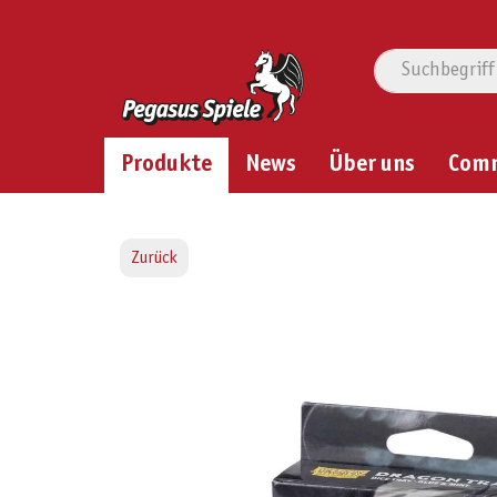
Produkte
News
Über uns
Com
Zurück
Bildergalerie überspringen