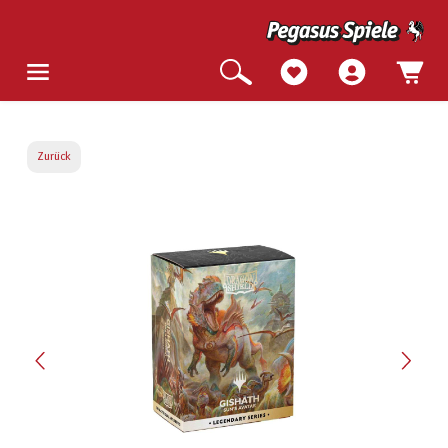
Zurück
Bildergalerie überspringen