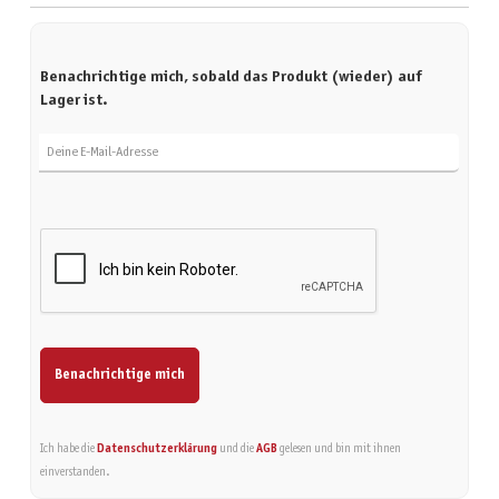
Benachrichtige mich, sobald das Produkt (wieder) auf
Lager ist.
Deine E-Mail-Adresse
Benachrichtige mich
Ich habe die
Datenschutzerklärung
und die
AGB
gelesen und bin mit ihnen
einverstanden.