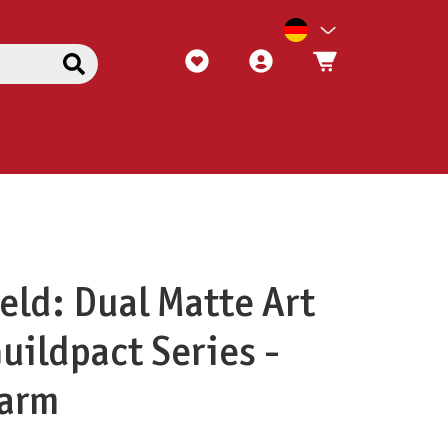
eld: Dual Matte Art
uildpact Series -
warm