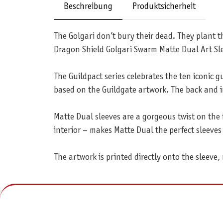
Beschreibung
Produktsicherheit
The Golgari don’t bury their dead. They plant t
Dragon Shield Golgari Swarm Matte Dual Art Sl
The Guildpact series celebrates the ten iconic g
based on the Guildgate artwork. The back and in
Matte Dual sleeves are a gorgeous twist on the 
interior – makes Matte Dual the perfect sleeves 
The artwork is printed directly onto the sleeve,