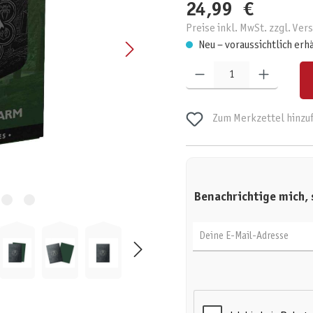
24,99 €
Preise inkl. MwSt. zzgl. Ve
Neu – voraussichtlich erh
Produkt Anzahl: Gib den gewünschten W
Zum Merkzettel hinzu
Benachrichtige mich, 
Deine E-Mail-Adresse