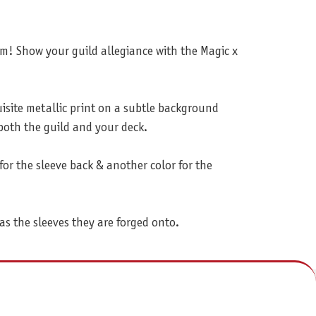
arm! Show your guild allegiance with the Magic x
uisite metallic print on a subtle background
 both the guild and your deck.
for the sleeve back & another color for the
as the sleeves they are forged onto.