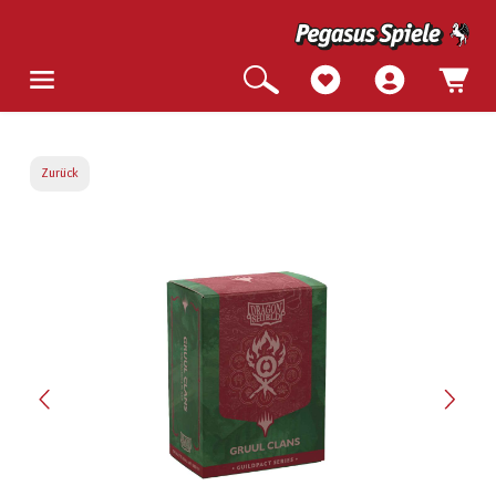
Zurück
Bildergalerie überspringen