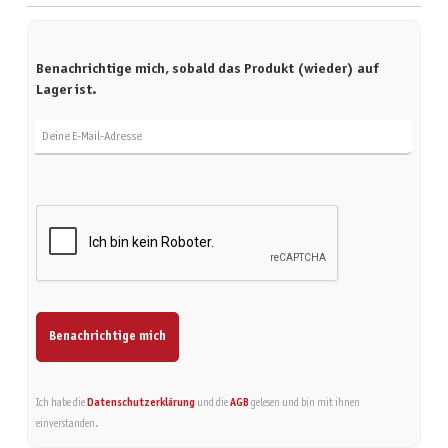
Benachrichtige mich, sobald das Produkt (wieder) auf
Lager ist.
Deine E-Mail-Adresse
Benachrichtige mich
Ich habe die
Datenschutzerklärung
und die
AGB
gelesen und bin mit ihnen
einverstanden.