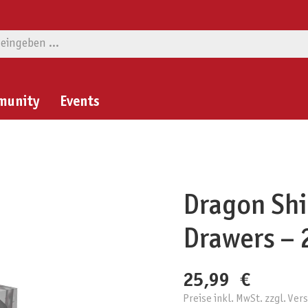
munity
Events
Dragon Shi
Drawers – 2
25,99 €
Preise inkl. MwSt. zzgl. Ve