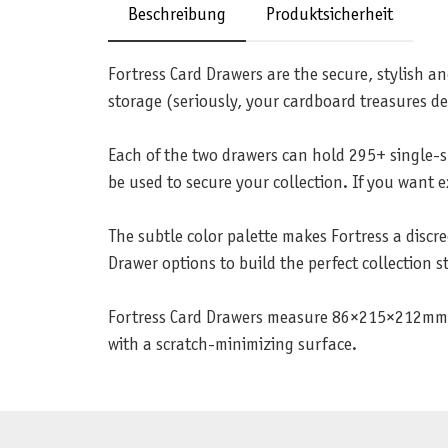
Beschreibung
Produktsicherheit
Fortress Card Drawers are the secure, stylish a
storage (seriously, your cardboard treasures des
Each of the two drawers can hold 295+ single-s
be used to secure your collection. If you want e
The subtle color palette makes Fortress a discr
Drawer options to build the perfect collection s
Fortress Card Drawers measure 86×215×212mm a
with a scratch-minimizing surface.