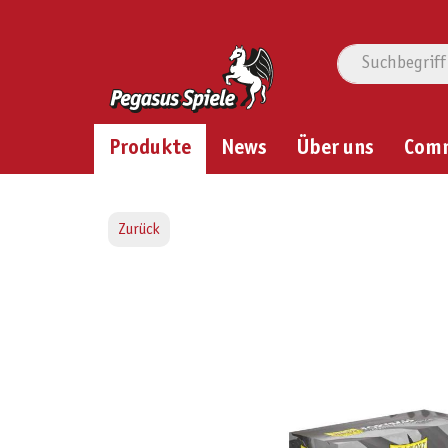
Produkte
News
Über uns
Com
Zurück
Bildergalerie überspringen