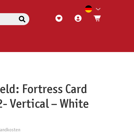
eld: Fortress Card
- Vertical – White
rsandkosten