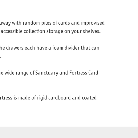
 away with random piles of cards and improvised
 accessible collection storage on your shelves.
The drawers each have a foam divider that can
.
the wide range of Sanctuary and Fortress Card
ess is made of rigid cardboard and coated