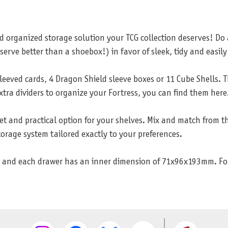
nd organized storage solution your TCG collection deserves! Do
erve better than a shoebox!) in favor of sleek, tidy and easily
leeved cards, 4 Dragon Shield sleeve boxes or 11 Cube Shells. 
xtra dividers to organize your Fortress, you can find them here
eet and practical option for your shelves. Mix and match from 
torage system tailored exactly to your preferences.
nd each drawer has an inner dimension of 71x96x193mm. Fortr