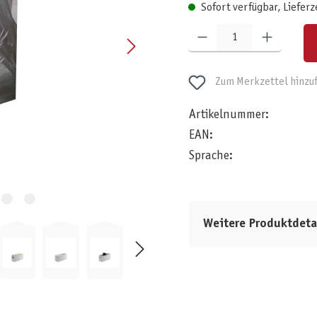
Sofort verfügbar, Lieferz
Produkt Anzahl: Gib den gewünschten W
Zum Merkzettel hinzu
Artikelnummer:
EAN:
Sprache:
Weitere Produktdeta