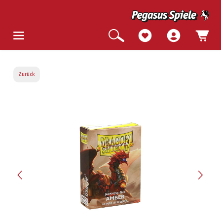
Zurück
Bildergalerie überspringen