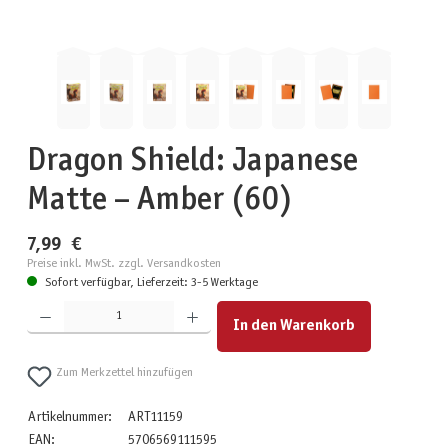
Dragon Shield: Japanese
Matte – Amber (60)
7,99 €
Preise inkl. MwSt. zzgl. Versandkosten
Sofort verfügbar, Lieferzeit: 3-5 Werktage
Produkt Anzahl: Gib den gewünschten Wert ein oder benutze die Schaltflächen um die Anzahl zu erhöhen
In den Warenkorb
Zum Merkzettel hinzufügen
Artikelnummer:
ART11159
EAN:
5706569111595