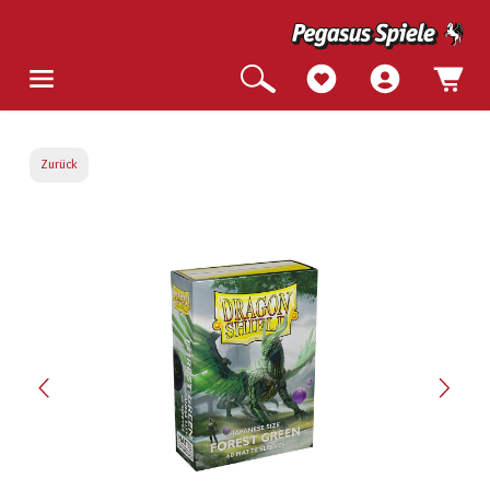
Zurück
Bildergalerie überspringen