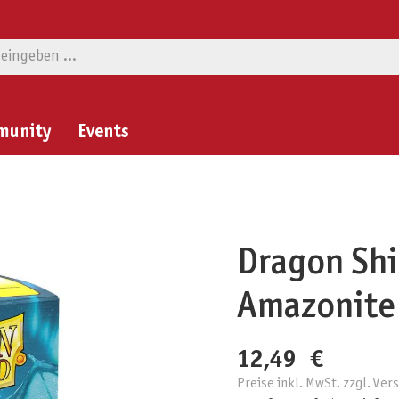
munity
Events
Dragon Shi
Amazonite
12,49 €
Preise inkl. MwSt. zzgl. Ve