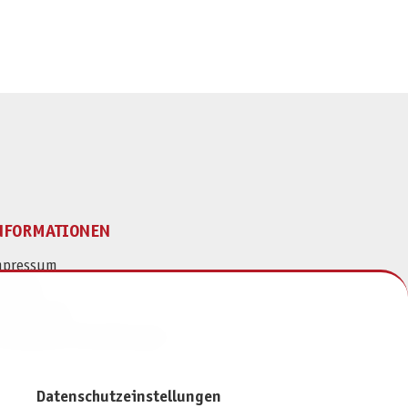
NFORMATIONEN
mpressum
ontakt
atenschutz
ivatsphäre-Einstellungen
Datenschutzeinstellungen