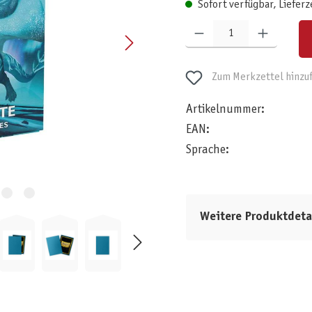
Sofort verfügbar, Lieferz
Produkt Anzahl: Gib den gewünschten W
Zum Merkzettel hinzu
Artikelnummer:
EAN:
Sprache:
Weitere Produktdeta