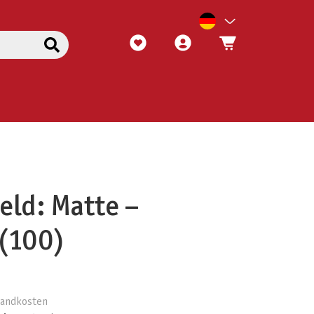
eld: Matte –
(100)
rsandkosten