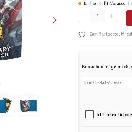
Nachbestellt. Voraussicht
Produkt Anzahl: Gib den gewünschten W
Zum Merkzettel hinzu
Benachrichtige mich, 
Deine E-Mail-Adresse