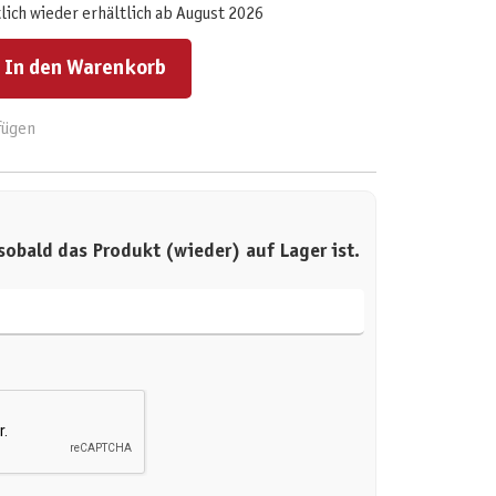
lich wieder erhältlich ab August 2026
ert ein oder benutze die Schaltflächen um die Anzahl zu erhöhen oder zu reduzieren.
In den Warenkorb
fügen
sobald das Produkt (wieder) auf Lager ist.