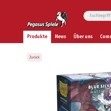
Produkte
News
Über uns
Com
Zurück
Bildergalerie überspringen