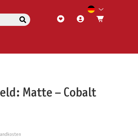
eld: Matte – Cobalt
rsandkosten