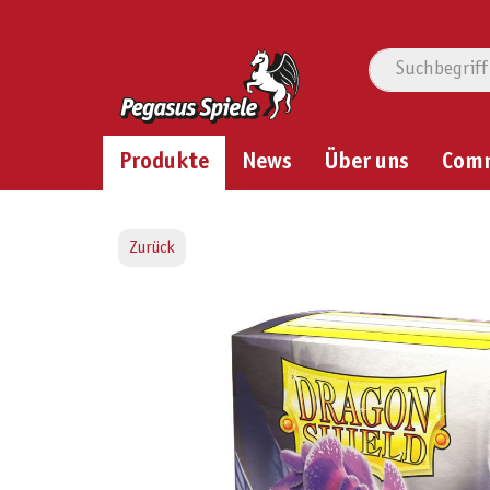
Produkte
News
Über uns
Com
Zurück
Bildergalerie überspringen