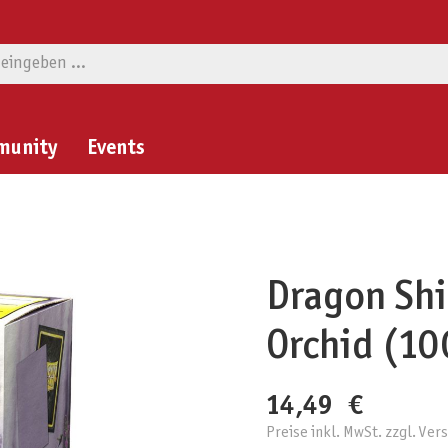
munity
Events
Dragon Shi
Orchid (10
14,49 €
Preise inkl. MwSt. zzgl. Ve