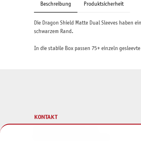
Beschreibung
Produktsicherheit
Die Dragon Shield Matte Dual Sleeves haben eine
schwarzem Rand.
In die stabile Box passen 75+ einzeln gesleevte
KONTAKT
Pegasus Spiele Verlags- und
Medienvertriebsgesellschaft mbH