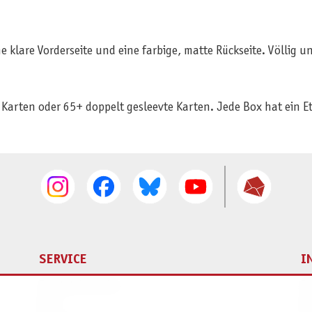
 klare Vorderseite und eine farbige, matte Rückseite. Völlig u
 Karten oder 65+ doppelt gesleevte Karten. Jede Box hat ein Et
SERVICE
I
Ersatzteilservice
I
AGB
K