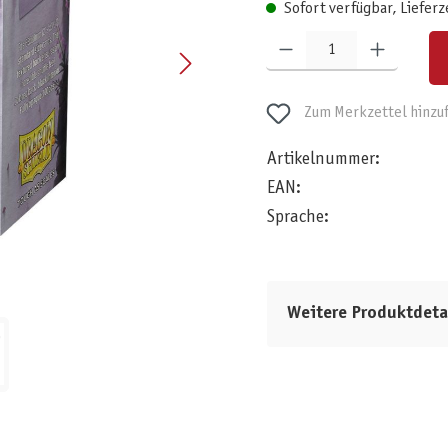
Sofort verfügbar, Lieferz
Produkt Anzahl: Gib den gewünschten W
Zum Merkzettel hinzu
Artikelnummer:
EAN:
Sprache:
Weitere Produktdeta