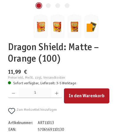
Dragon Shield: Matte –
Orange (100)
11,99 €
Preise inkl. MwSt. zzgl. Versandkosten
Sofort verfügbar, Lieferzeit: 3-5 Werktage
Produkt Anzahl: Gib den gewünschten Wert ein oder benutze die Schaltflächen um die Anzahl zu erhöhen
In den Warenkorb
Zum Merkzettel hinzufügen
Artikelnummer:
ART11013
EAN:
5706569110130