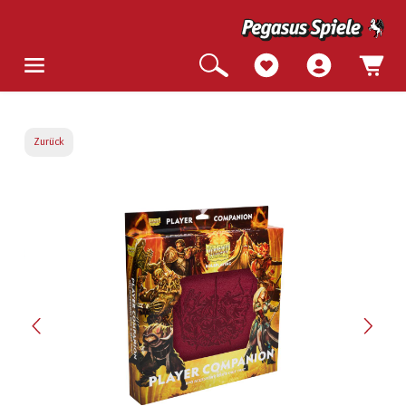
Zurück
Bildergalerie überspringen