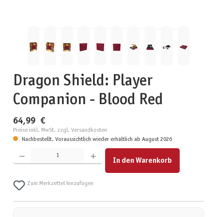
Dragon Shield: Player
Companion - Blood Red
64,99 €
Preise inkl. MwSt. zzgl. Versandkosten
Nachbestellt. Voraussichtlich wieder erhältlich ab August 2026
Produkt Anzahl: Gib den gewünschten Wert ein oder benutze die Schaltflächen um die Anzahl zu erhöhen
In den Warenkorb
Zum Merkzettel hinzufügen