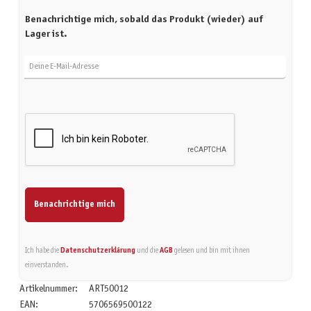
Benachrichtige mich, sobald das Produkt (wieder) auf
Lager ist.
Deine E-Mail-Adresse
Benachrichtige mich
Ich habe die
Datenschutzerklärung
und die
AGB
gelesen und bin mit ihnen
einverstanden.
Artikelnummer:
ART50012
EAN:
5706569500122