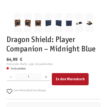
Dragon Shield: Player
Companion – Midnight Blue
64,99 €
Preise inkl. MwSt. zzgl. Versandkosten
Vorbestellen
Produkt Anzahl: Gib den gewünschten Wert ein oder benutze die Schaltflächen um die Anzahl zu erhöhen
In den Warenkorb
Zum Merkzettel hinzufügen