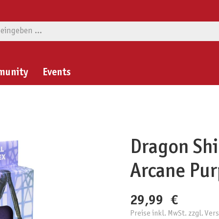
munity
Events
Dragon Shi
Arcane Pur
29,99 €
Preise inkl. MwSt. zzgl. Ve