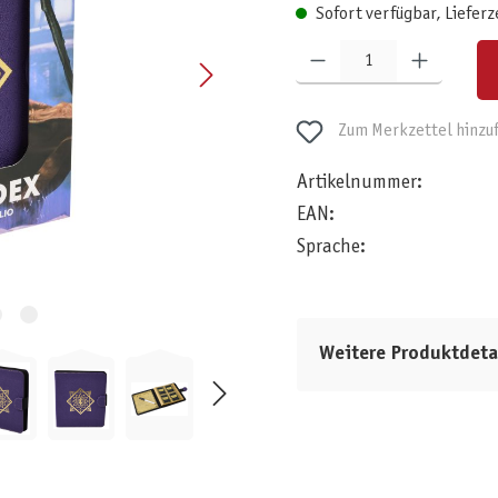
Sofort verfügbar, Lieferz
Produkt Anzahl: Gib den gewünschten W
Zum Merkzettel hinzu
Artikelnummer:
EAN:
Sprache:
Weitere Produktdeta