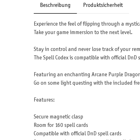
Beschreibung
Produktsicherheit
Experience the feel of flipping through a mystic
Take your game immersion to the next level.
Stay in control and never lose track of your rem
The Spell Codex is compatible with official DnD
Featuring an enchanting Arcane Purple Dragon S
Go on some light questing with the included fr
Features:
Secure magnetic clasp
Room for 160 spell cards
Compatible with official DnD spell cards