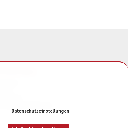
NFORMATIONEN
mpressum
ontakt
atenschutz
ivatsphäre-Einstellungen
Datenschutzeinstellungen