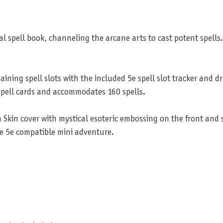
al spell book, channeling the arcane arts to cast potent spells.
aining spell slots with the included 5e spell slot tracker and d
 spell cards and accommodates 160 spells.
kin cover with mystical esoteric embossing on the front and 
ee 5e compatible mini adventure.