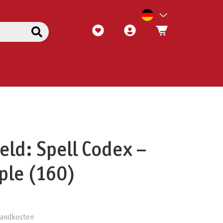
eld: Spell Codex –
ple (160)
rsandkosten