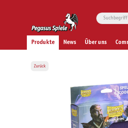
Produkte
News
Über uns
Com
Zurück
Bildergalerie überspringen