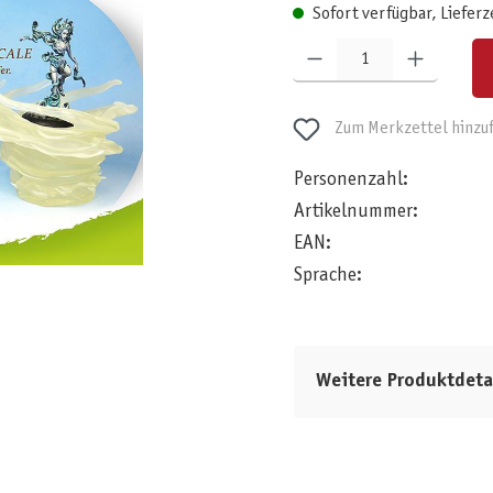
Sofort verfügbar, Lieferz
Produkt Anzahl: Gib den gewünschten W
Zum Merkzettel hinzu
Personenzahl:
Artikelnummer:
EAN:
Sprache:
Weitere Produktdeta