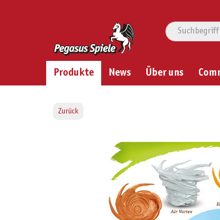
Produkte
News
Über uns
Com
Zurück
Bildergalerie überspringen