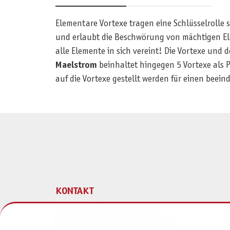
Elementare Vortexe tragen eine Schlüsselrolle
und erlaubt die Beschwörung von mächtigen E
alle Elemente in sich vereint! Die Vortexe und
Maelstrom
beinhaltet hingegen 5 Vortexe als P
auf die Vortexe gestellt werden für einen beei
KONTAKT
Pegasus Spiele Verlags- und
Medienvertriebsgesellschaft mbH