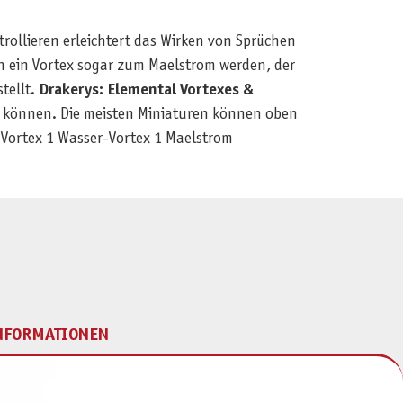
ntrollieren erleichtert das Wirken von Sprüchen
 ein Vortex sogar zum Maelstrom werden, der
tellt.
Drakerys: Elemental Vortexes &
 können. Die meisten Miniaturen können oben
r-Vortex 1 Wasser-Vortex 1 Maelstrom
NFORMATIONEN
mpressum
ontakt