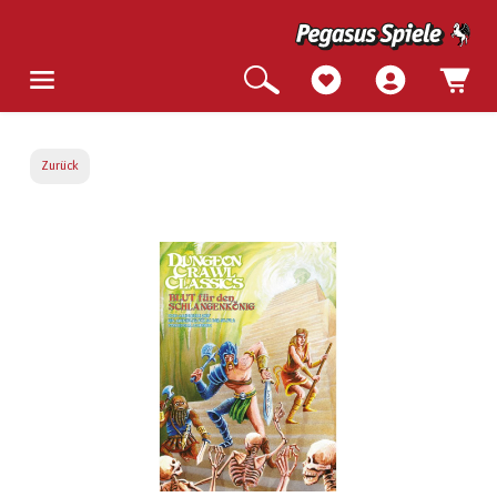
Zurück
Bildergalerie überspringen