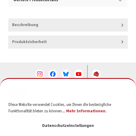
Weitere Produktdetails
Beschreibung
Produktsicherheit
KONTAKT
SERVICE
Diese Website verwendet Cookies, um Ihnen die bestmögliche
Funktionalität bieten zu können...
Mehr Informationen
.
INFORMATIONEN
Datenschutzeinstellungen