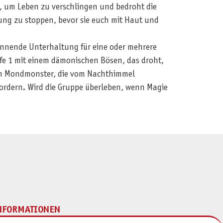
an, um Leben zu verschlingen und bedroht die
ung zu stoppen, bevor sie euch mit Haut und
annende Unterhaltung für eine oder mehrere
ufe 1 mit einem dämonischen Bösen, das droht,
egen Mondmonster, die vom Nachthimmel
ordern. Wird die Gruppe überleben, wenn Magie
NFORMATIONEN