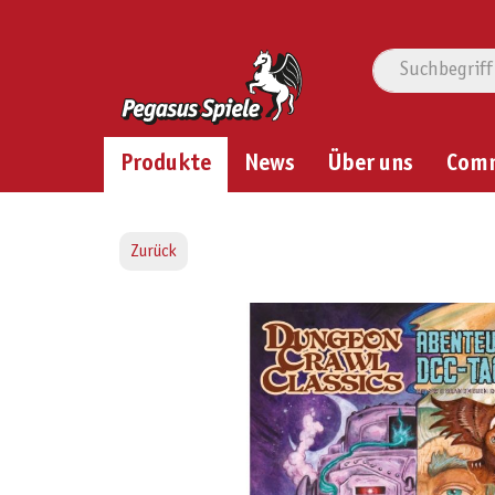
Produkte
News
Über uns
Com
Zurück
Bildergalerie überspringen