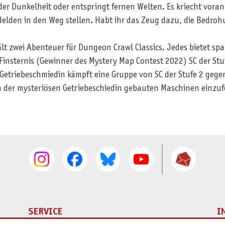
 der Dunkelheit oder entspringt fernen Welten. Es kriecht vor
Helden in den Weg stellen. Habt ihr das Zeug dazu, die Bedroh
t zwei Abenteuer für Dungeon Crawl Classics. Jedes bietet sp
 Finsternis (Gewinner des Mystery Map Contest 2022) SC der St
er Getriebeschmiedin kämpft eine Gruppe von SC der Stufe 2 g
 der mysteriösen Getriebeschiedin gebauten Maschinen einzuf
SERVICE
I