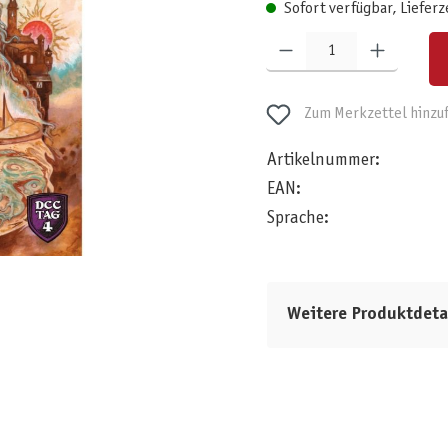
Sofort verfügbar, Lieferz
Produkt Anzahl: Gib den gewünschten W
Zum Merkzettel hinzu
Artikelnummer:
EAN:
Sprache:
Weitere Produktdeta