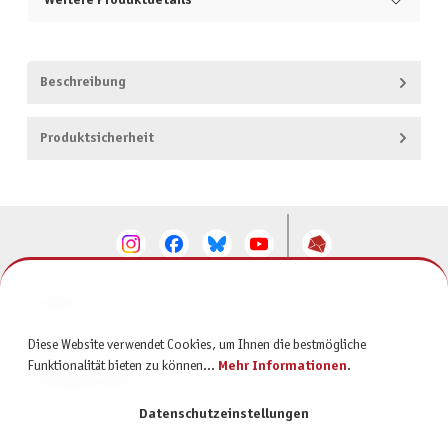
Weitere Produktdetails
Beschreibung
Produktsicherheit
KONTAKT
SERVICE
Diese Website verwendet Cookies, um Ihnen die bestmögliche
Funktionalität bieten zu können...
Mehr Informationen
.
INFORMATIONEN
Datenschutzeinstellungen