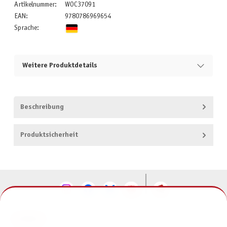
Artikelnummer:
WOC37091
EAN:
9780786969654
Sprache:
Weitere Produktdetails
Beschreibung
Produktsicherheit
KONTAKT