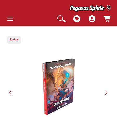
Zurück
Bildergalerie überspringen