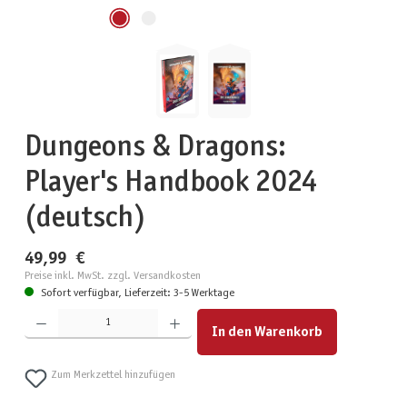
Dungeons & Dragons:
Player's Handbook 2024
(deutsch)
49,99 €
Preise inkl. MwSt. zzgl. Versandkosten
Sofort verfügbar, Lieferzeit: 3-5 Werktage
Produkt Anzahl: Gib den gewünschten Wert ein oder benutze die Schaltflächen um die Anzahl zu erhöhen
In den Warenkorb
Zum Merkzettel hinzufügen