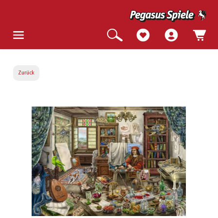
Zurück
Bildergalerie überspringen