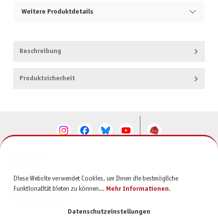
Weitere Produktdetails
Beschreibung
Produktsicherheit
KONTAKT
SERVICE
Diese Website verwendet Cookies, um Ihnen die bestmögliche
Funktionalität bieten zu können...
Mehr Informationen
.
INFORMATIONEN
Datenschutzeinstellungen