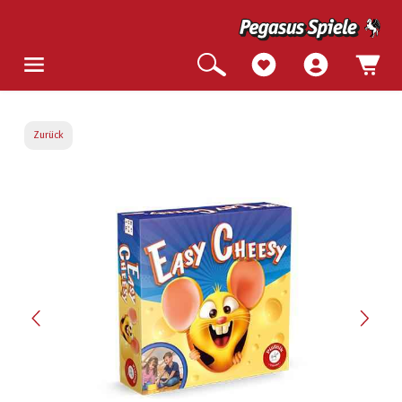
Zurück
Bildergalerie überspringen