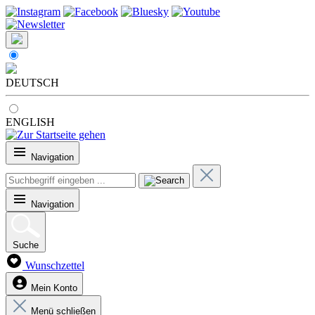
DEUTSCH
ENGLISH
Navigation
Navigation
Suche
Wunschzettel
Mein Konto
Menü schließen