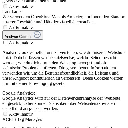
gewisse Zeit ausblenden zu können.
Aktiv
Inaktiv
Landkarte:
Wir verwenden OpenStreetMap als Anbieter, um Ihnen den Standort
unserer Geschäfte und Händler visuell darzustellen.
Aktiv
Inaktiv
Analyse-Cookies
Aktiv
Inaktiv
Analyse-Cookies helfen uns zu verstehen, wie du unseren Webshop
nutzt. Dabei erfassen wir beispielsweise, welche Seiten besucht
werden, wie du dich durch den Webshop bewegst und ob
technische Probleme auftreten. Die gewonnenen Informationen
verwenden wir, um die Benutzerfreundlichkeit, die Leistung und
unser Angebot kontinuierlich zu verbessern. Diese Cookies werden
nur mit deiner Einwilligung gesetzt.
Google Analytics:
Google Analytics wird zur der Datenverkehranalyse der Webseite
eingesetzt. Dabei können Statistiken über Webseitenaktivitäten
erstellt und ausgelesen werden.
Aktiv
Inaktiv
ACRIS Tag Manager: