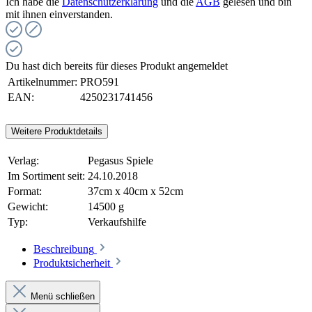
Ich habe die
Datenschutzerklärung
und die
AGB
gelesen und bin
mit ihnen einverstanden.
Du hast dich bereits für dieses Produkt angemeldet
Artikelnummer:
PRO591
EAN:
4250231741456
Weitere Produktdetails
Verlag:
Pegasus Spiele
Im Sortiment seit:
24.10.2018
Format:
37cm x 40cm x 52cm
Gewicht:
14500 g
Typ:
Verkaufshilfe
Beschreibung
Produktsicherheit
Menü schließen