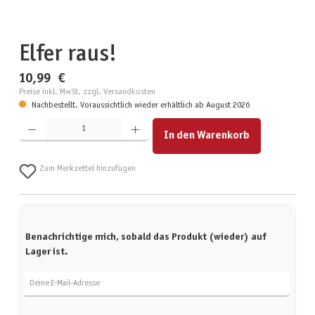
Elfer raus!
10,99 €
Preise inkl. MwSt. zzgl. Versandkosten
Nachbestellt. Voraussichtlich wieder erhältlich ab August 2026
Produkt Anzahl: Gib den gewünschten Wert ein oder benutze die Schaltflächen um die Anzahl zu erhöhen
In den Warenkorb
Zum Merkzettel hinzufügen
Benachrichtige mich, sobald das Produkt (wieder) auf
Lager ist.
Deine E-Mail-Adresse