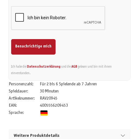
Benachrichtige mich
Ich habe die
Datenschutzerklärung
und die
AGB
gelesen und bin mit ihnen
einverstanden.
Personenzahl:
Für 2 bis 6 Spielende ab 7 Jahren
Spieldauer:
30 Minuten
Artikelnummer:
RAV20945
EAN:
4005556209453
Sprache:
Weitere Produktdetails