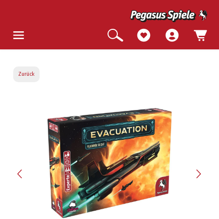
Zurück
Bildergalerie überspringen