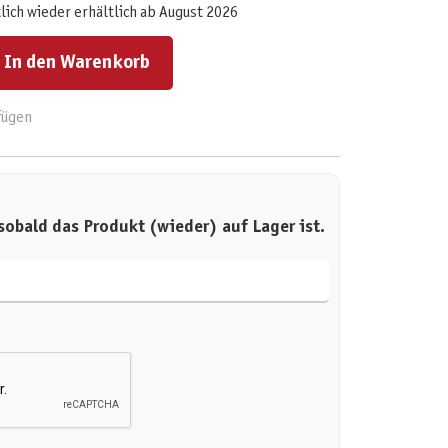
lich wieder erhältlich ab August 2026
ert ein oder benutze die Schaltflächen um die Anzahl zu erhöhen oder zu reduzieren.
In den Warenkorb
fügen
sobald das Produkt (wieder) auf Lager ist.