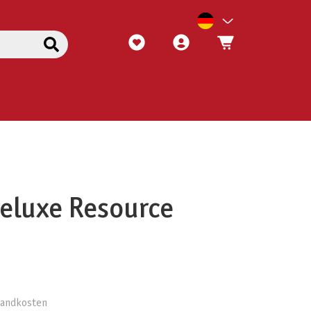
Deluxe Resource
rsandkosten