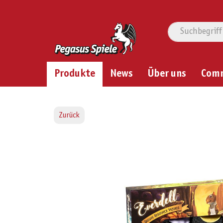
Produkte
News
Über uns
Com
Zurück
Bildergalerie überspringen