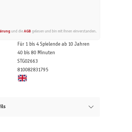
lärung
und die
AGB
gelesen und bin mit ihnen einverstanden.
Für 1 bis 4 Spielende ab 10 Jahren
40 bis 80 Minuten
STG02663
810082831795
ils