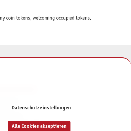
hiny coin tokens, welcoming occupied tokens,
NFORMATIONEN
mpressum
Datenschutzeinstellungen
ontakt
atenschutz
ivatsphäre-Einstellungen
Alle Cookies akzeptieren