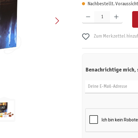
Nachbestellt. Voraussicht
Produkt Anzahl: Gib den gewünschten W
Zum Merkzettel hinzu
Benachrichtige mich, 
Deine E-Mail-Adresse