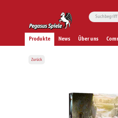
Produkte
News
Über uns
Com
Zurück
Bildergalerie überspringen