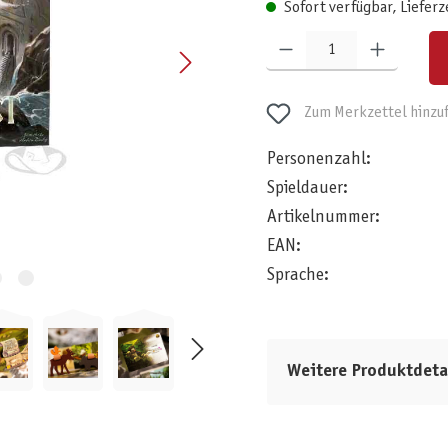
Sofort verfügbar, Lieferz
Produkt Anzahl: Gib den gewünschten W
Zum Merkzettel hinzu
Personenzahl:
Spieldauer:
Artikelnummer:
EAN:
Sprache:
Weitere Produktdeta