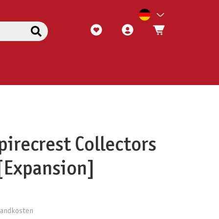
pirecrest Collectors
 [Expansion]
rsandkosten