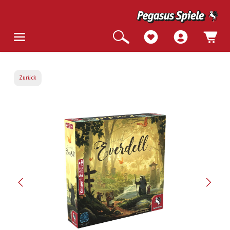
Zurück
Bildergalerie überspringen