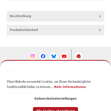
Beschreibung
Produktsicherheit
KONTAKT
SERVICE
Diese Website verwendet Cookies, um Ihnen die bestmögliche
Funktionalität bieten zu können...
Mehr Informationen
.
INFORMATIONEN
Datenschutzeinstellungen