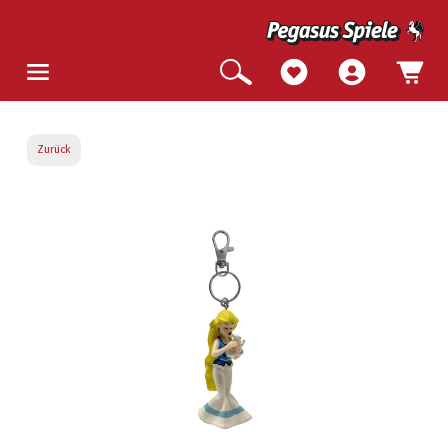
Zurück
Bildergalerie überspringen