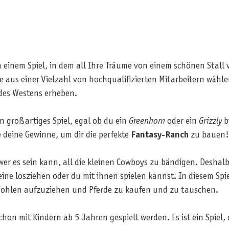
in einem Spiel, in dem all Ihre Träume von einem schönen Stall
ie aus einer Vielzahl von hochqualifizierten Mitarbeitern wähl
des Westens erheben.
n großartiges Spiel, egal ob du ein
Greenhorn
oder ein
Grizzly
b
deine Gewinne, um dir die perfekte
Fantasy-Ranch
zu bauen!
wer es sein kann, all die kleinen Cowboys zu bändigen. Deshal
ne losziehen oder du mit ihnen spielen kannst. In diesem Spie
 Fohlen aufzuziehen und Pferde zu kaufen und zu tauschen.
schon mit Kindern ab 5 Jahren gespielt werden. Es ist ein Spiel,