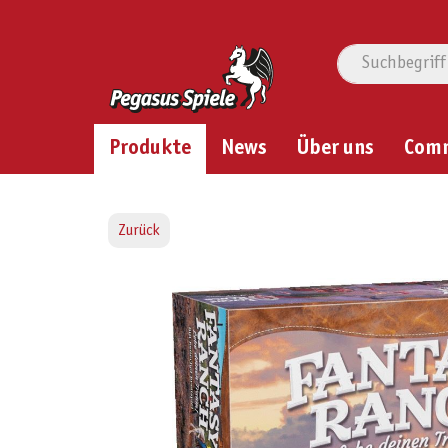
Produkte
News
Über uns
Com
Zurück
Bildergalerie überspringen