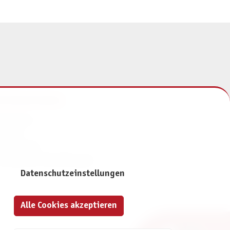
NFORMATIONEN
mpressum
ontakt
atenschutz
ivatsphäre-Einstellungen
Datenschutzeinstellungen
Alle Cookies akzeptieren