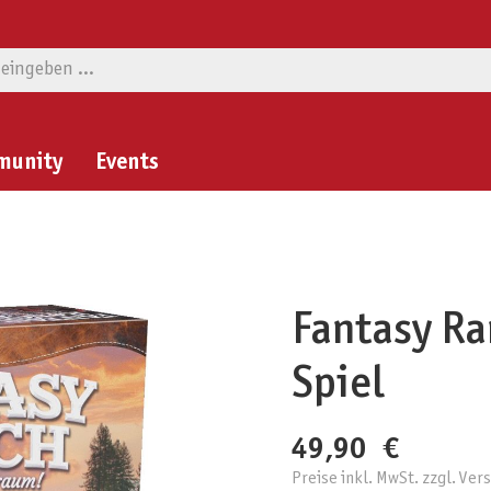
munity
Events
Fantasy Ra
Spiel
49,90 €
Preise inkl. MwSt. zzgl. Ve