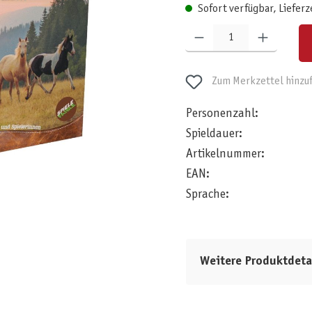
Sofort verfügbar, Lieferz
Produkt Anzahl: Gib den gewünschten W
Zum Merkzettel hinzu
Personenzahl:
Spieldauer:
Artikelnummer:
EAN:
Sprache:
Weitere Produktdeta