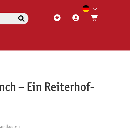
nch – Ein Reiterhof-
rsandkosten