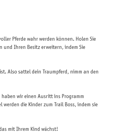
 voller Pferde wahr werden können. Holen Sie
en und Ihren Besitz erweitern, indem Sie
ist. Also sattel dein Traumpferd, nimm an den
b haben wir einen Ausritt ins Programm
l werden die Kinder zum Trail Boss, indem sie
 das mit Ihrem Kind wächst!