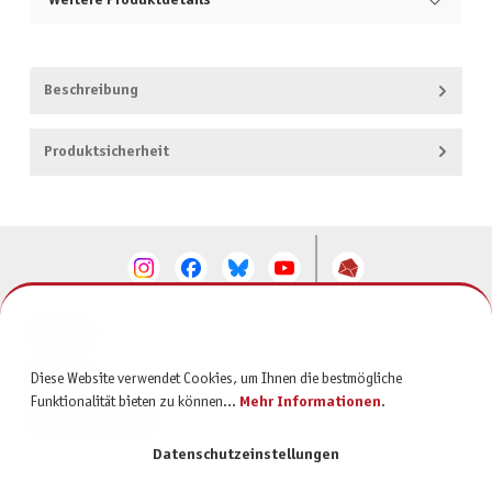
Weitere Produktdetails
Beschreibung
Produktsicherheit
KONTAKT
SERVICE
Diese Website verwendet Cookies, um Ihnen die bestmögliche
Funktionalität bieten zu können...
Mehr Informationen
.
INFORMATIONEN
Datenschutzeinstellungen