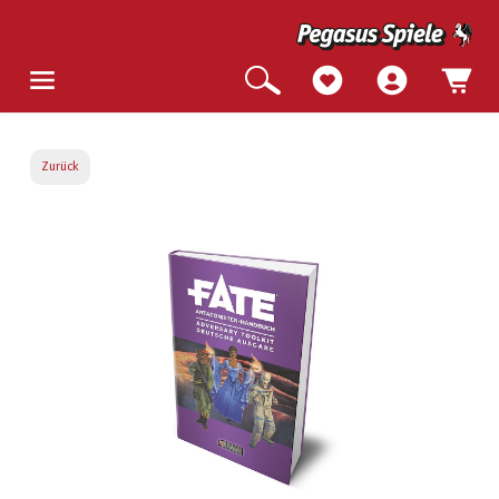
Zurück
Bildergalerie überspringen