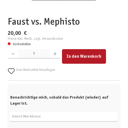
Faust vs. Mephisto
20,00 €
Preise inkl. MwSt. zzgl. Versandkosten
Vorbestellen
Produkt Anzahl: Gib den gewünschten Wert ein oder benutze die Schaltflächen um die Anzahl zu erhöhen
In den Warenkorb
Zum Merkzettel hinzufügen
Benachrichtige mich, sobald das Produkt (wieder) auf
Lager ist.
Deine E-Mail-Adresse