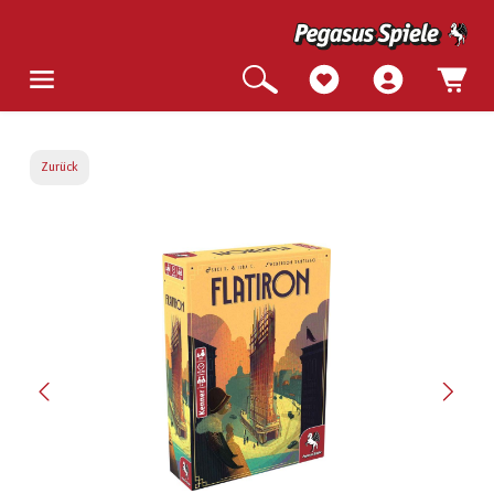
Zurück
Bildergalerie überspringen