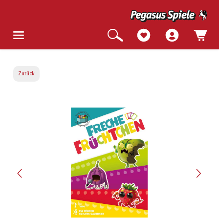
Zurück
Bildergalerie überspringen