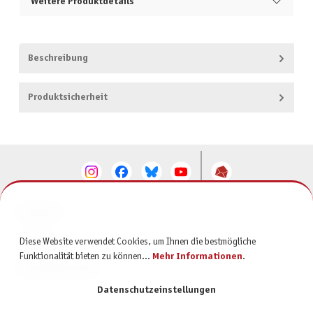
Weitere Produktdetails
Beschreibung
Produktsicherheit
KONTAKT
SERVICE
Diese Website verwendet Cookies, um Ihnen die bestmögliche
Funktionalität bieten zu können...
Mehr Informationen
.
INFORMATIONEN
Datenschutzeinstellungen