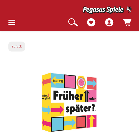
Zurück
Bildergalerie überspringen