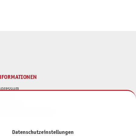
NFORMATIONEN
mpressum
ontakt
atenschutz
ivatsphäre-Einstellungen
Datenschutzeinstellungen