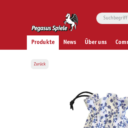
Produkte
News
Über uns
Com
Zurück
Bildergalerie überspringen