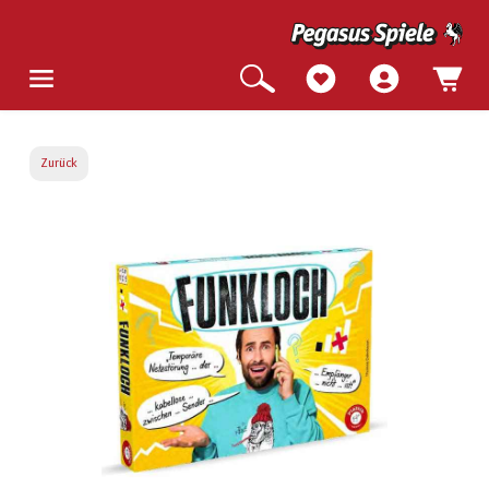
Zurück
Bildergalerie überspringen