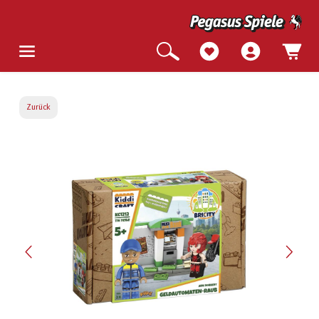
Zurück
Bildergalerie überspringen