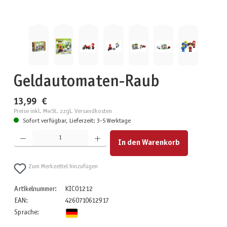
Geldautomaten-Raub
13,99 €
Preise inkl. MwSt. zzgl. Versandkosten
Sofort verfügbar, Lieferzeit: 3-5 Werktage
Produkt Anzahl: Gib den gewünschten Wert ein oder benutze die Schaltflächen um die Anzahl zu erhöhen
In den Warenkorb
Zum Merkzettel hinzufügen
Artikelnummer:
KIC01212
EAN:
4260710612917
Sprache: