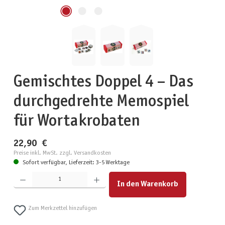
Gemischtes Doppel 4 – Das
durchgedrehte Memospiel
für Wortakrobaten
22,90 €
Preise inkl. MwSt. zzgl. Versandkosten
Sofort verfügbar, Lieferzeit: 3-5 Werktage
Produkt Anzahl: Gib den gewünschten Wert ein oder benutze die Schaltflächen um die Anzahl zu erhöhen
In den Warenkorb
Zum Merkzettel hinzufügen